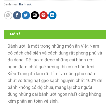
Danh mục:
Bánh ướt
MÔ TẢ
Bánh ướt là một trong những món ăn Việt Nam
có cách chế biến và cách dùng rất phong phú và
đa dạng. Để tạo ra được những cái bánh ướt
ngon đạm chât quê hương thì cơ sở bún tươi
Kiều Trang đã làm rất tỉ mỉ và công phu chăm
chút vo từng hạt gạo sạch nguyên chất 100% để
bánh không có độ chua, mang lại cho người
dùng những cái bánh ướt ngon nhất cũng không
kém phần an toàn vệ sinh.