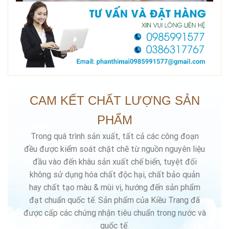
CAM KẾT CHẤT LƯỢNG SẢN
PHẨM
Trong quá trình sản xuất, tất cả các công đoạn
đều được kiểm soát chặt chẽ từ nguồn nguyên liệu
đầu vào đến khâu sản xuất chế biến, tuyệt đối
không sử dụng hóa chất độc hại, chất bảo quản
hay chất tạo màu & mùi vị, hướng đến sản phẩm
đạt chuẩn quốc tế. Sản phẩm của Kiều Trang đã
được cấp các chứng nhận tiêu chuẩn trong nước và
quốc tế.