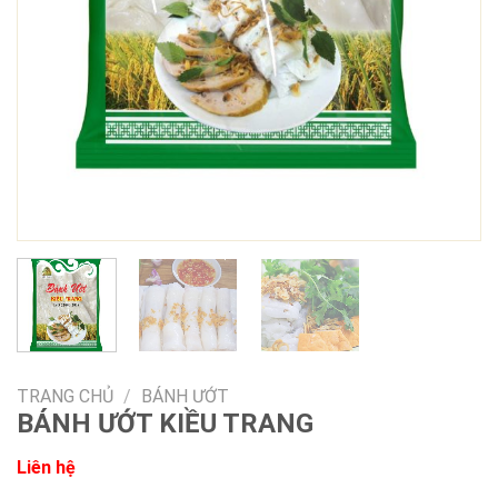
TRANG CHỦ
/
BÁNH ƯỚT
BÁNH ƯỚT KIỀU TRANG
Liên hệ