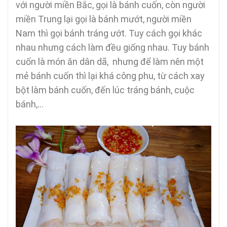
với người miền Bắc, gọi là bánh cuốn, còn người
miền Trung lại gọi là bánh mướt, người miền
Nam thì gọi bánh tráng ướt. Tuy cách gọi khác
nhau nhưng cách làm đều giống nhau. Tuy bánh
cuốn là món ăn dân dã, nhưng để làm nên một
mẻ bánh cuốn thì lại khá công phu, từ cách xay
bột làm bánh cuốn, đến lúc tráng bánh, cuộc
bánh,…