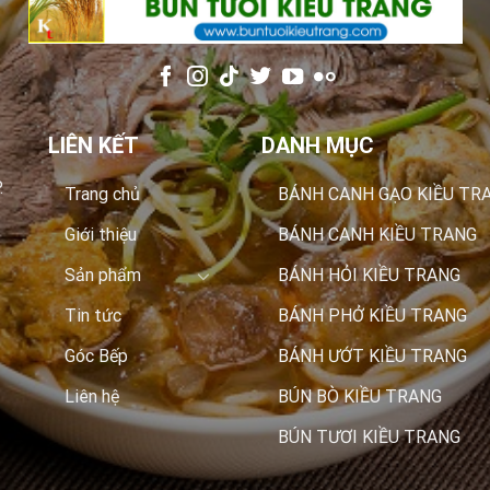
LIÊN KẾT
DANH MỤC
.
Trang chủ
BÁNH CANH GẠO KIỀU TR
Giới thiệu
BÁNH CANH KIỀU TRANG
Sản phẩm
BÁNH HỎI KIỀU TRANG
Tin tức
BÁNH PHỞ KIỀU TRANG
Góc Bếp
BÁNH ƯỚT KIỀU TRANG
Liên hệ
BÚN BÒ KIỀU TRANG
BÚN TƯƠI KIỀU TRANG