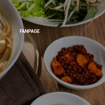
FANPAGE
ANG