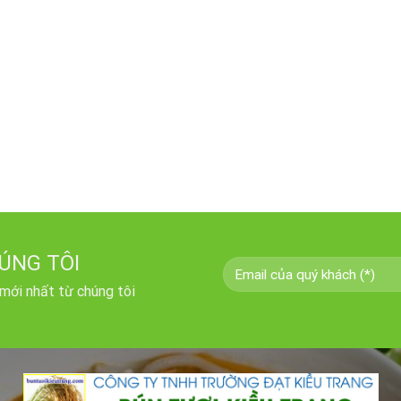
ÚNG TÔI
 mới nhất từ chúng tôi