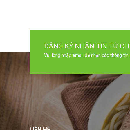
ĐĂNG KÝ NHẬN TIN TỪ CH
Vui lòng nhập email để nhận các thông tin
LIÊN HỆ