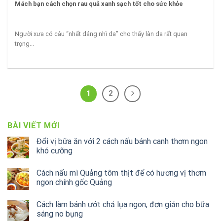
Mách bạn cách chọn rau quả xanh sạch tốt cho sức khỏe
Người xưa có câu “nhất dáng nhì da” cho thấy làn da rất quan
trọng...
1
2
BÀI VIẾT MỚI
Đổi vị bữa ăn với 2 cách nấu bánh canh thơm ngon
khó cưỡng
Cách nấu mì Quảng tôm thịt để có hương vị thơm
ngon chính gốc Quảng
Cách làm bánh ướt chả lụa ngon, đơn giản cho bữa
sáng no bụng