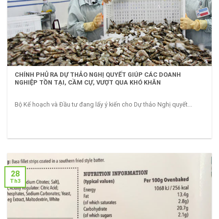
CHÍNH PHỦ RA DỰ THẢO NGHỊ QUYẾT GIÚP CÁC DOANH
NGHIỆP TỒN TẠI, CẦM CỰ, VƯỢT QUA KHÓ KHĂN
Bộ Kế hoạch và Đầu tư đang lấy ý kiến cho Dự thảo Nghị quyết...
28
Th3