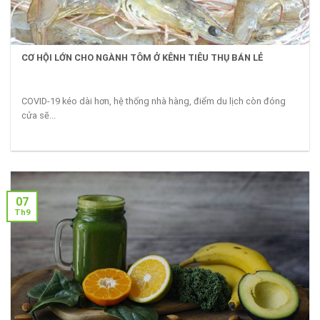
CƠ HỘI LỚN CHO NGÀNH TÔM Ở KÊNH TIÊU THỤ BÁN LẺ
COVID-19 kéo dài hơn, hệ thống nhà hàng, điểm du lịch còn đóng
cửa sẽ...
07
Th9