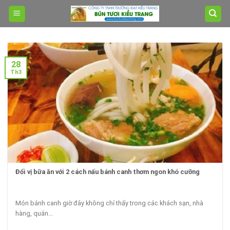
Skip
to
content
28
Th3
Đổi vị bữa ăn với 2 cách nấu bánh canh thơm ngon khó cưỡng
Món bánh canh giờ đây không chỉ thấy trong các khách sạn, nhà
hàng, quán...