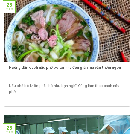
28
Th3
Hướng dẫn cách nấu phở bò tại nhà đơn giản mà vẫn thơm ngon
Nấu phở bò không hề khó như bạn nghĩ. Cùng làm theo cách nấu
phở...
28
Th3