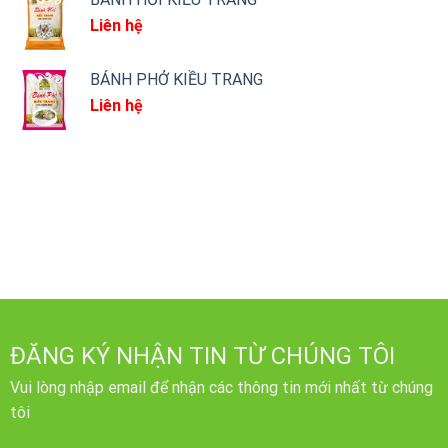
Liên hệ
BÁNH PHỞ KIỀU TRANG
Liên hệ
ĐĂNG KÝ NHẬN TIN TỪ CHÚNG TÔI
Vui lòng nhập email để nhận các thông tin mới nhất từ chúng
tôi