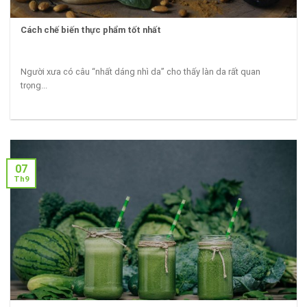
Cách chế biến thực phẩm tốt nhất
Người xưa có câu “nhất dáng nhì da” cho thấy làn da rất quan
trọng...
07
Th9